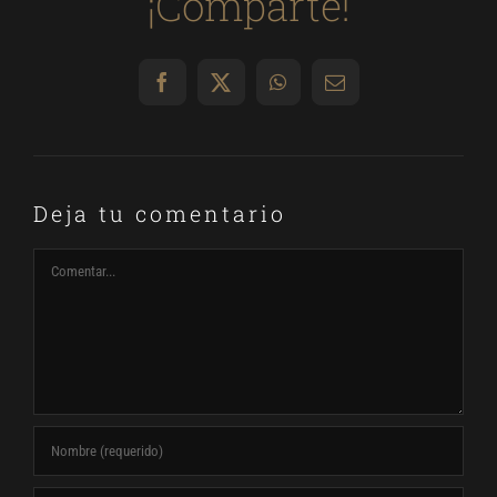
¡Comparte!
Facebook
X
WhatsApp
Correo
electrónico
Deja tu comentario
Comentar