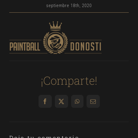
septiembre 18th, 2020
¡Comparte!
Facebook
X
WhatsApp
Correo
electrónico
Deja tu comentario