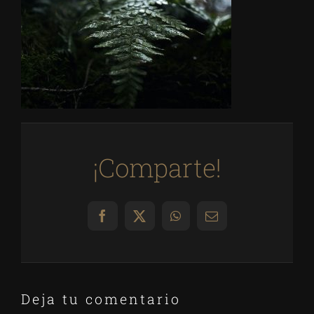
¡Comparte!
Facebook
X
WhatsApp
Correo
electrónico
Deja tu comentario