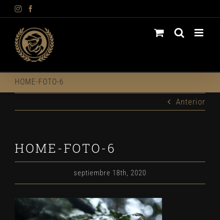
Instagram
Facebook
Saltar
al
contenido
HOME-FOTO-6
Anterior
HOME-FOTO-6
septiembre 18th, 2020