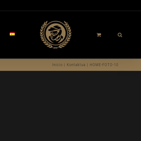
Inicio
Kontaktua
HOME-FOTO-10