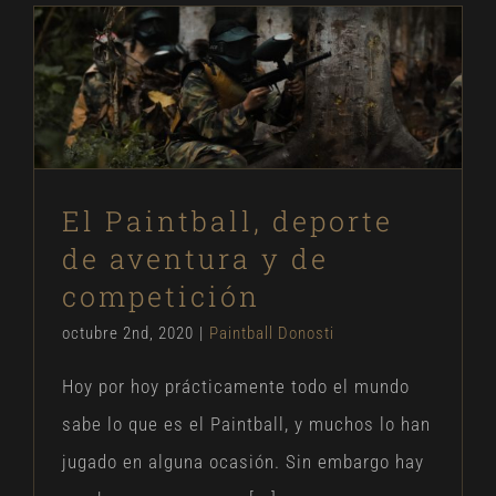
El Paintball, deporte de aventura y de competición
El Paintball, deporte
de aventura y de
competición
octubre 2nd, 2020
|
Paintball Donosti
Hoy por hoy prácticamente todo el mundo
sabe lo que es el Paintball, y muchos lo han
jugado en alguna ocasión. Sin embargo hay