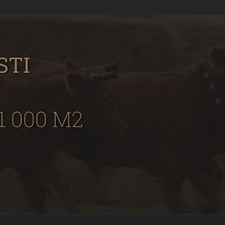
STI
 000 M2