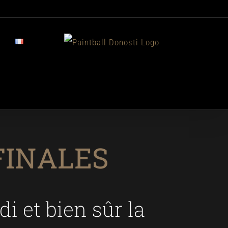
FINALES
i et bien sûr la