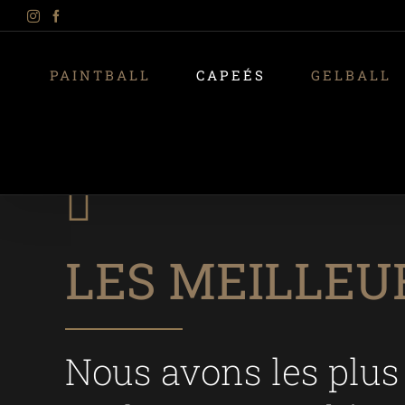
Instagram
Facebook
Skip
to
PAINTBALL
CAPEÉS
GELBALL
content
LES MEILLEU
Nous avons les plus 