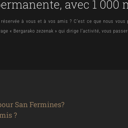
permanente, avec 1 000 
réservée à vous et à vos amis ? C’est ce que nous vous p
evage « Bergarako zezenak » qui dirige l’activité, vous pass
pour San Fermines?
amis ?