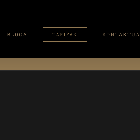
BLOGA
KONTAKTU
TARIFAK